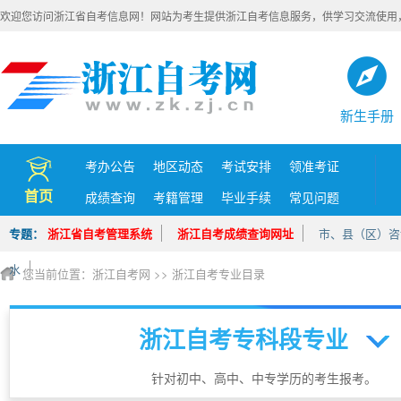
欢迎您访问浙江省自考信息网！网站为考生提供浙江自考信息服务，供学习交流使用
新生手册
考办公告
地区动态
考试安排
领准考证
首页
成绩查询
考籍管理
毕业手续
常见问题
专题：
浙江省自考管理系统
浙江自考成绩查询网址
市、县（区）咨
水
您当前位置：
浙江自考网
>>
浙江自考专业目录
浙江自考专科段专业
针对初中、高中、中专学历的考生报考。