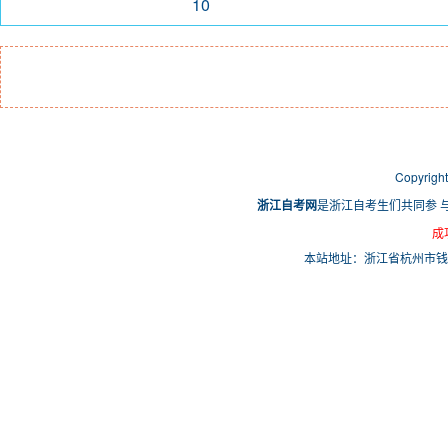
10
Copyri
浙江自考网
是浙江自考生们共同参 
成
本站地址：浙江省杭州市钱塘区