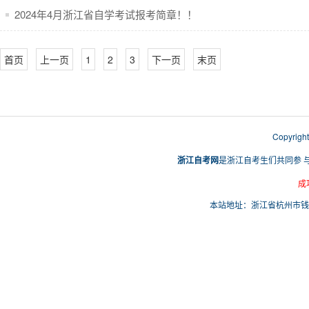
2024年4月浙江省自学考试报考简章！！
首页
上一页
1
2
3
下一页
末页
Copyri
浙江自考网
是浙江自考生们共同参 
成
本站地址：浙江省杭州市钱塘区