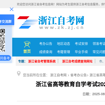
欢迎您访问浙江省自考信息网！网站为考生提供浙江自考信息服务，供
考交流群
考办公告
地区动态
考试安排
领准考
首页
成绩查询
考籍管理
毕业手续
常见问
同备考
专题：
浙江省自考管理系统
浙江自考成绩查询网址
市
您当前所在位置：
浙江自考网
>
省考办公告
>
浙江省高
浙江省高等教育自学考试20
日期：2025-0