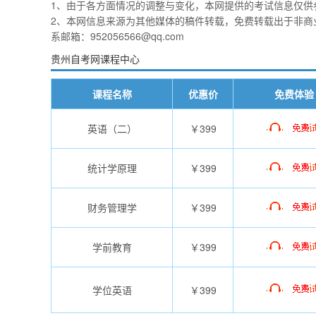
1、由于各方面情况的调整与变化，本网提供的考试信息仅供
2、本网信息来源为其他媒体的稿件转载，免费转载出于非商
系邮箱：952056566@qq.com
贵州自考网课程中心
课程名称
优惠价
免费体验
英语（二）
￥399
统计学原理
￥399
财务管理学
￥399
学前教育
￥399
学位英语
￥399