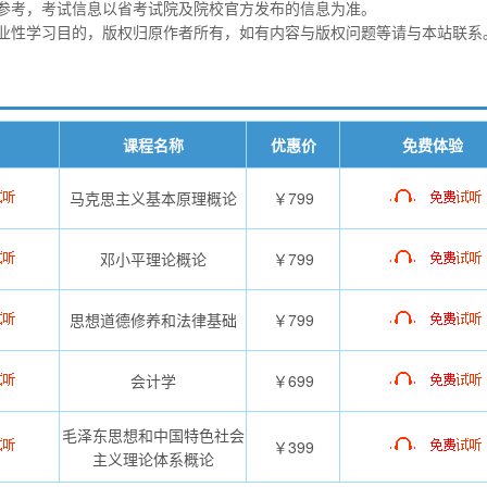
参考，考试信息以省考试院及院校官方发布的信息为准。
业性学习目的，版权归原作者所有，如有内容与版权问题等请与本站联系
课程名称
优惠价
免费体验
马克思主义基本原理概论
￥799
邓小平理论概论
￥799
思想道德修养和法律基础
￥799
会计学
￥699
毛泽东思想和中国特色社会
￥399
主义理论体系概论