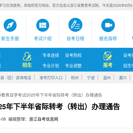
学习交流使用，非政府官方网站，官方信息以浙江省教育考试院，今天是
2026年8月
新生手册
考试介绍
自考日程
报名指导
证
专本连续
自考院校
自考
招生
报考
题
专业计划
专业调整
招生
、县（区）咨询电话
准考打印入口
杭州
宁波
温州
嘉兴
等教育自学考试2025年下半年省际转考（转出）办理通告
25年下半年省际转考（转出）办理通告
8-08 编辑整理：
浙江自考信息网