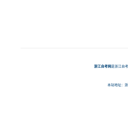
浙江自考网
是浙江自考
本站地址：浙江