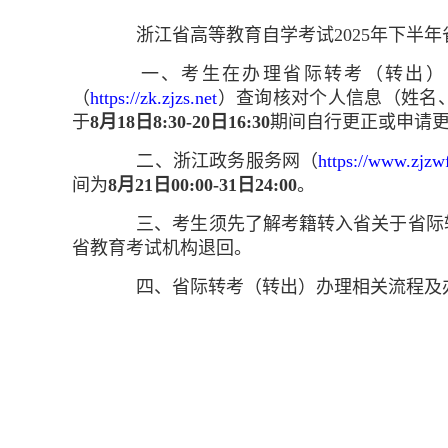
浙江省高等教育自学考试2025年下半年
一、考生在办理省际转考（转出）申
（
https://zk.zjzs.net
）
查询核对个人信息（姓名
于
8月18日8:30-20日16:30
期间自行
更正或申请
二、浙江政务服务网（
https://www.zjzw
间为
8月21日00:00-31日24:00
。
三、考生须先了解考籍转入省关于省际转
省教育考试机构退回。
四、省际转考（转出）办理相关流程及办