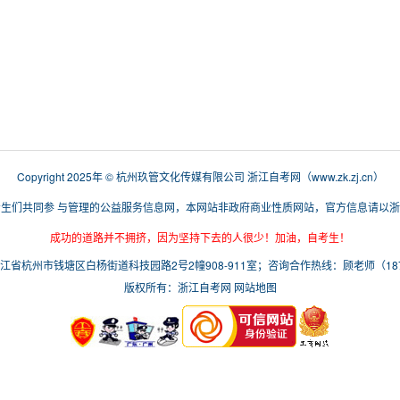
Copyright 2025年 © 杭州玖管文化传媒有限公司
浙江自考网
（
www.zk.zj.cn
）
生们共同参 与管理的公益服务信息网，本网站非政府商业性质网站，官方信息请以
成功的道路并不拥挤，因为坚持下去的人很少！加油，自考生！
省杭州市钱塘区白杨街道科技园路2号2幢908-911室；咨询合作热线：顾老师（1876
版权所有：浙江自考网
网站地图