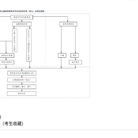
)
布（考生收藏）