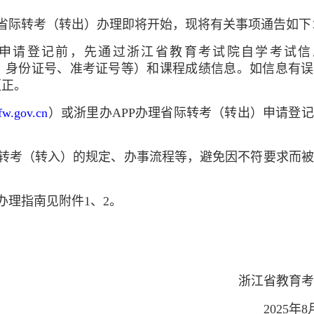
省际转考（转出）办理即将开始，现将有关事项通告如下
请登记前，先通过浙江省教育考试院自学考试信
、身份证号、准考证号等）和课程成绩信息。如信息有误
更正。
fw.gov.cn
）或浙里办APP办理省际转考（转出）申请登
考（转入）的规定、办事流程等，避免因不符要求而被
理指南见附件1、2。
浙江省教育考
2025年8