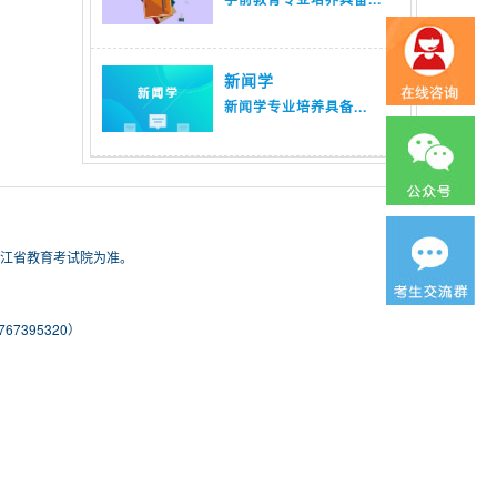
新闻学
新闻学专业培养具备...
浙江省教育考试院为准。
7395320）