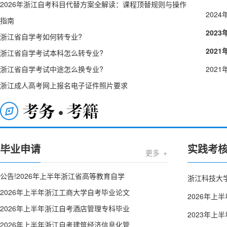
2026年浙江自考科目代替方案全解读：课程顶替规则与操作
202
指南
202
浙江省自学考如何转专业?
202
浙江省自学考试本科怎么转专业?
浙江省自学考试中途怎么换专业?
202
浙江成人高考网上报名电子证件照片要求
毕业申请
实践考
考务考籍
更多 +
公告!2026年上半年浙江省高等教育自学
浙江科技大学
2026年上半年浙江工商大学自考毕业论文
2026年
2026年上半年浙江自考酒店管理专科毕业
2023年
2026年上半年浙江自考建筑经济信息化管